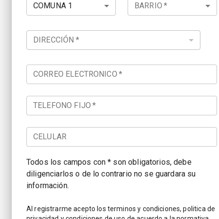
BARRIO
*
COMUNA 1
DIRECCIÓN
*
CORREO ELECTRONICO
*
TELEFONO FIJO
*
CELULAR
Todos los campos con * son obligatorios, debe
diligenciarlos o de lo contrario no se guardara su
información.
Al registrarme acepto los terminos y condiciones, politica de
privacidad y condiciones de uso de acuerdo a la normativa